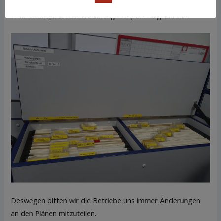
Um dies zu prüfen wurden einige Objekte angefahren.
Deswegen bitten wir die Betriebe uns immer Änderungen
an den Plänen mitzuteilen.