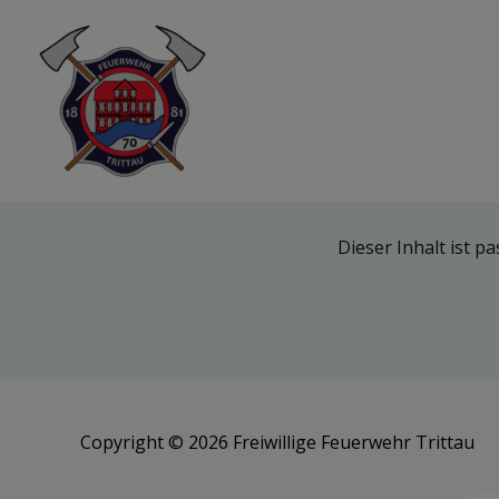
Zum
Inhalt
springen
Dieser Inhalt ist p
Copyright © 2026
Freiwillige Feuerwehr Trittau