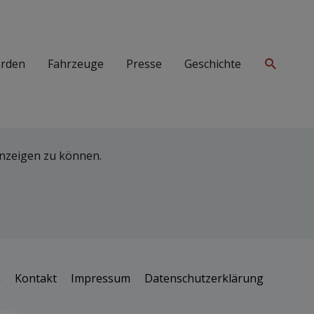
Suchen
erden
Fahrzeuge
Presse
Geschichte
 anzeigen zu können.
h
Kontakt
Impressum
Datenschutzerklärung