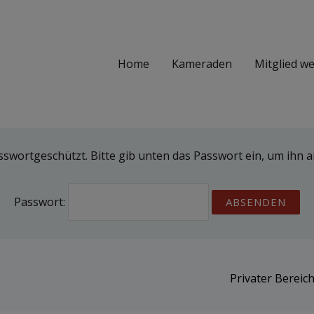
Home
Kameraden
Mitglied w
asswortgeschützt. Bitte gib unten das Passwort ein, um ihn
Passwort:
Privater Bereic