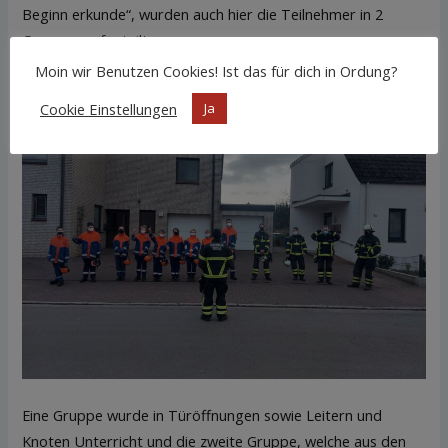
Beginn erkunde“, wurden auch hier die Teilnehmer in 2
Gruppen aufgeteilt.
Moin wir Benutzen Cookies! Ist das für dich in Ordung?
Cookie Einstellungen
Ja
Eine Gruppe wurde in Türöffnungen sowie Leitern und
Knoten Unterricht und die zweite Gruppe, welche aus den