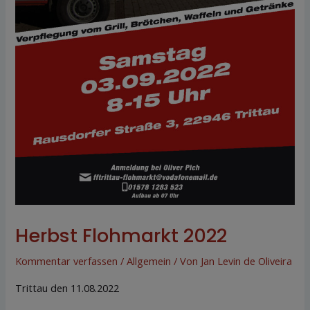
Herbst Flohmarkt 2022
Kommentar verfassen
/
Allgemein
/ Von
Jan Levin de Oliveira
Trittau den 11.08.2022