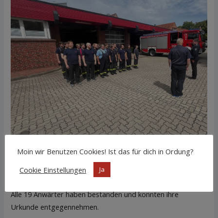
Moin wir Benutzen Cookies! Ist das für dich in Ordung?
Zum Mittag konnte das Ergebnis vom Stellvertretenden
Cookie Einstellungen
Ja
Amtswehrführer Kai Spittler bekannt gegeben werden.
Alle 19 Anwärter haben bestanden und konnten ihre
Urkunde entgegennehmen.