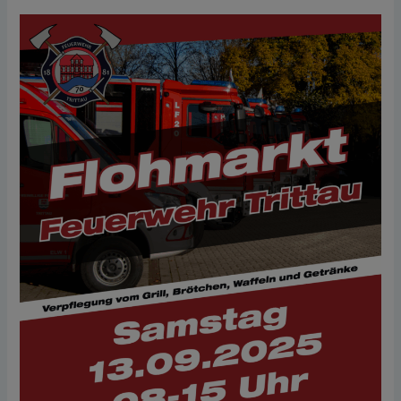
Flohmarkt
13.
September
2025