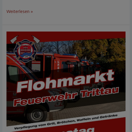
Weiterlesen »
Flohmarkt
03.
Mai
2025