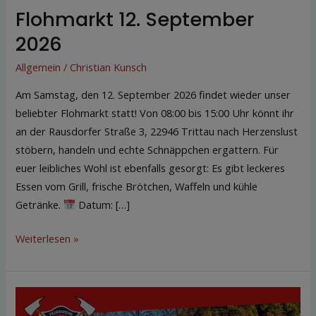
Flohmarkt 12. September
2026
Allgemein
/
Christian Kunsch
Am Samstag, den 12. September 2026 findet wieder unser
beliebter Flohmarkt statt! Von 08:00 bis 15:00 Uhr könnt ihr
an der Rausdorfer Straße 3, 22946 Trittau nach Herzenslust
stöbern, handeln und echte Schnäppchen ergattern. Für
euer leibliches Wohl ist ebenfalls gesorgt: Es gibt leckeres
Essen vom Grill, frische Brötchen, Waffeln und kühle
Getränke.
Datum: […]
Weiterlesen »
Flohmarkt
25.