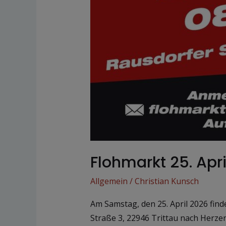
Flohmarkt 25. Apr
Allgemein
/
Christian Kunsch
Am Samstag, den 25. April 2026 find
Straße 3, 22946 Trittau nach Herzen