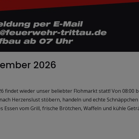
ptember 2026
findet wieder unser beliebter Flohmarkt statt! Von 08:00 bi
 nach Herzenslust stöbern, handeln und echte Schnäppchen e
res Essen vom Grill, frische Brötchen, Waffeln und kühle Get