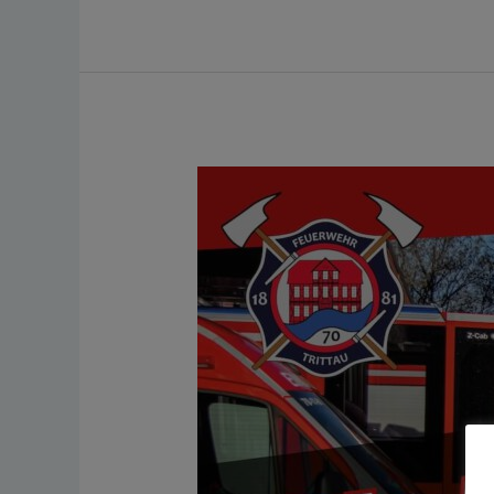
Flohmarkt
25.
April
2026