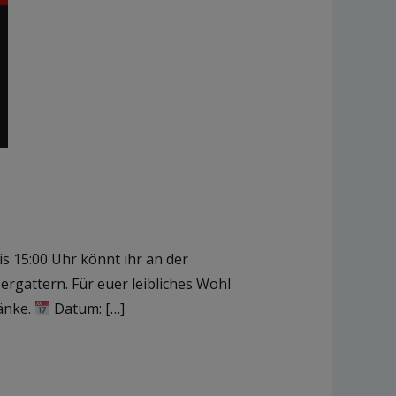
s 15:00 Uhr könnt ihr an der
rgattern. Für euer leibliches Wohl
ränke.
Datum: […]