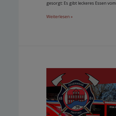
gesorgt: Es gibt leckeres Essen vom
Weiterlesen »
Flohmarkt
13.
September
2025