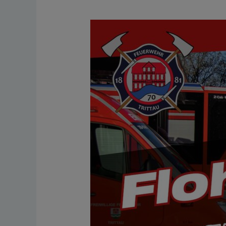
Flohmarkt
12.
September
2026