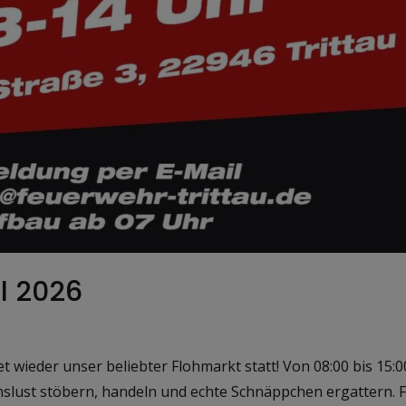
il 2026
et wieder unser beliebter Flohmarkt statt! Von 08:00 bis 15:
slust stöbern, handeln und echte Schnäppchen ergattern. Für