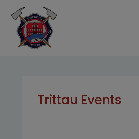
Zum
Inhalt
springen
Trittau Events