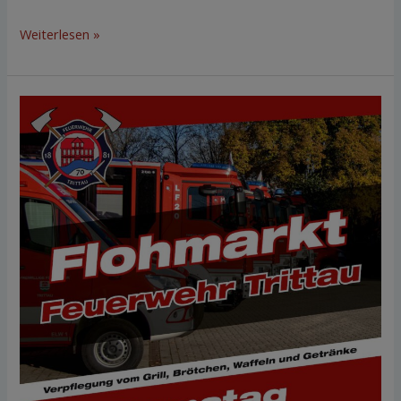
Weiterlesen »
Flohmarkt
03.
Mai
2025