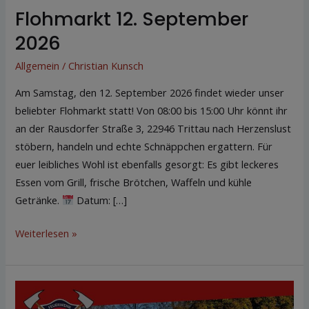
Flohmarkt 12. September
2026
Allgemein
/
Christian Kunsch
Am Samstag, den 12. September 2026 findet wieder unser
beliebter Flohmarkt statt! Von 08:00 bis 15:00 Uhr könnt ihr
an der Rausdorfer Straße 3, 22946 Trittau nach Herzenslust
stöbern, handeln und echte Schnäppchen ergattern. Für
euer leibliches Wohl ist ebenfalls gesorgt: Es gibt leckeres
Essen vom Grill, frische Brötchen, Waffeln und kühle
Getränke.
Datum: […]
Weiterlesen »
Flohmarkt
25.