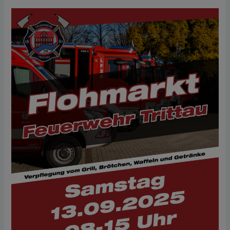
Flohmarkt
13.
September
2025