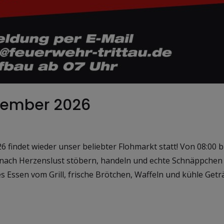
ptember 2026
findet wieder unser beliebter Flohmarkt statt! Von 08:00 bi
 nach Herzenslust stöbern, handeln und echte Schnäppchen e
res Essen vom Grill, frische Brötchen, Waffeln und kühle Get