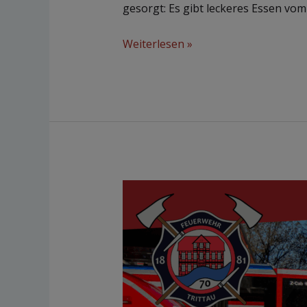
gesorgt: Es gibt leckeres Essen vom
Weiterlesen »
Flohmarkt
13.
September
2025