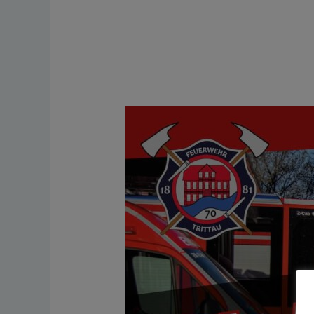
Flohmarkt
25.
April
2026