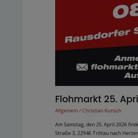
Flohmarkt 25. Apr
Allgemein
/
Christian Kunsch
Am Samstag, den 25. April 2026 find
Straße 3, 22946 Trittau nach Herzen