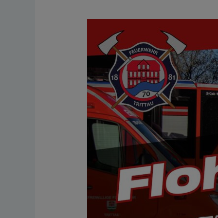
Flohmarkt
12.
September
2026