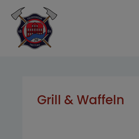
Zum
Inhalt
springen
Grill & Waffeln