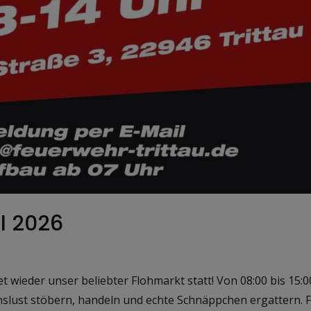
il 2026
et wieder unser beliebter Flohmarkt statt! Von 08:00 bis 15:
slust stöbern, handeln und echte Schnäppchen ergattern. Für