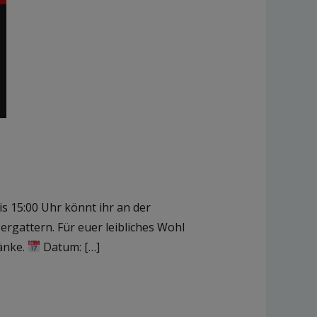
s 15:00 Uhr könnt ihr an der
rgattern. Für euer leibliches Wohl
ränke.
Datum: […]