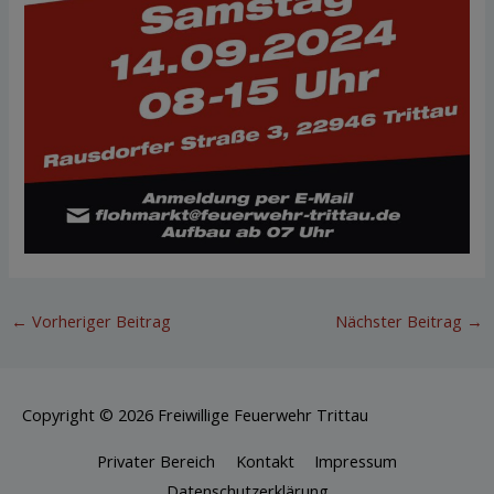
←
Vorheriger Beitrag
Nächster Beitrag
→
Copyright © 2026
Freiwillige Feuerwehr Trittau
Privater Bereich
Kontakt
Impressum
Datenschutzerklärung