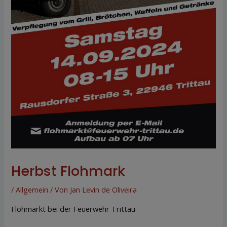
Herbst Flohmark
/
Allgemein
/ Von
Jan Levin de Oliveira
Flohmarkt bei der Feuerwehr Trittau