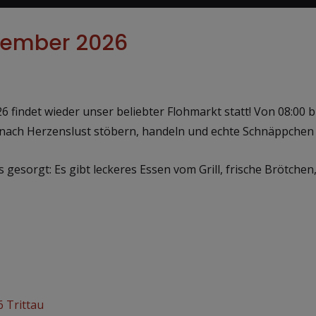
ptember 2026
findet wieder unser beliebter Flohmarkt statt! Von 08:00 bi
nach Herzenslust stöbern, handeln und echte Schnäppchen 
ls gesorgt: Es gibt leckeres Essen vom Grill, frische Brötch
 Trittau