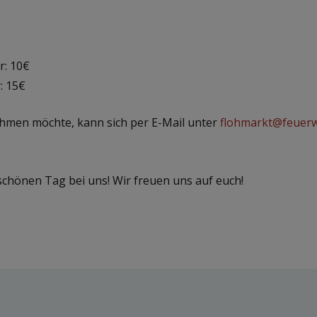
r: 10€
: 15€
ehmen möchte, kann sich per E-Mail unter
flohmarkt@feuerwe
chönen Tag bei uns! Wir freuen uns auf euch!