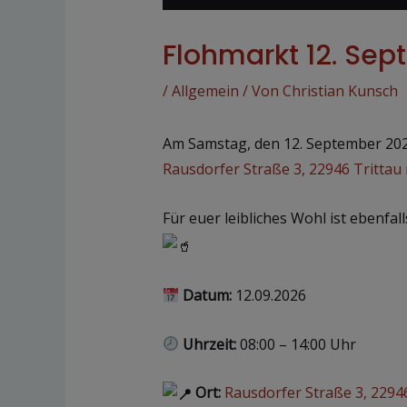
Flohmarkt 12. Se
/
Allgemein
/ Von
Christian Kunsch
Am Samstag, den 12. September 2026 
Rausdorfer Straße 3, 22946 Trittau
Für euer leibliches Wohl ist ebenfal
Datum:
12.09.2026
Uhrzeit:
08:00 – 14:00 Uhr
Ort:
Rausdorfer Straße 3, 22946