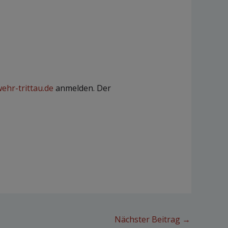
hr-trittau.de
anmelden. Der
Nächster Beitrag
→