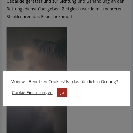
Gebäude gerettet und zur Sichtung und Behandlung an den
Rettungsdienst übergeben. Zeitgleich wurde mit mehreren
Strahlrohren das Feuer bekämpft.
Moin wir Benutzen Cookies! Ist das für dich in Ordung?
Cookie Einstellungen
Ja