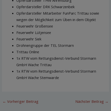
Opferdarsteller THW Ahrensburg
Opferdarsteller DRK Schwarzenbek
Opferdarsteller Mitarbeiter FunParc Trittau sowie
wegen der Möglichkeit zum Üben in dem Objekt
Feuerwehr Großensee
Feuerwehr Lütjensee
Feuerwehr Siek
Drohnengruppe der TEL Stormarn
Trittau Online
1x RTW vom Rettungsdienst-Verbund Stormarn
GmbH Wache Trittau
1x RTW vom Rettungsdienst-Verbund Stormarn
GmbH Wache Stemwarde
←
Vorheriger Beitrag
Nächster Beitrag
→